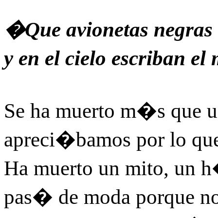
�Que avionetas negras 
y en el cielo escriban 
Se ha muerto m�s que un
apreci�bamos por lo que
Ha muerto un mito, un 
pas� de moda porque no e