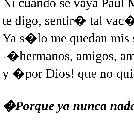
Ni cuando se vaya Paul 
te digo, sentir� tal vac
Ya s�lo me quedan mis 
-�hermanos, amigos, a
y �por Dios! que no qui
�Porque ya nunca nad