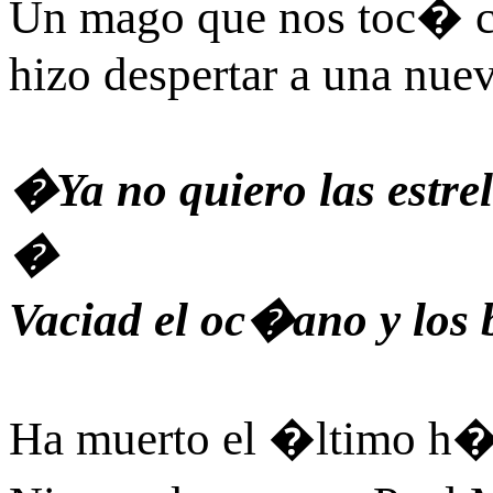
Un mago que nos toc� c
hizo despertar a una nuev
�Ya no quiero las estrel
�
Vaciad el oc�ano y los
Ha muerto el �ltimo h�r