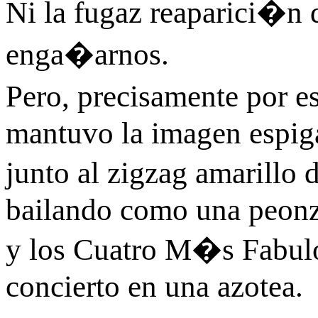
Ni la fugaz reaparici�n
enga�arnos.
Pero, precisamente por e
mantuvo la imagen espig
junto al zigzag amarill
bailando como una peonz
y los Cuatro M�s Fabul
concierto en una azotea.